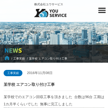
株式会社ユウサービス
工事実績
某学校 エアコン取り付け工事
2016年11月08日
工事実績
某学校 エアコン取り付け工事
某学校でのエアコン回収工事を頂きました 台数は96台 工期は
1カ月半くらいでした 無事に完工しました