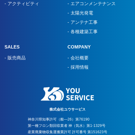
アクティビティ
エアコンメンテナンス
太陽光発電
アンテナ工事
各種建築工事
SALES
COMPANY
販売商品
会社概要
採用情報
株式会社ユウサービス
神奈川県知事許可（般―26）第76190
第一種フロン類回収業者 神（気水）第1-1329号
産業廃棄物収集運搬業許可 許可番号 第151623号