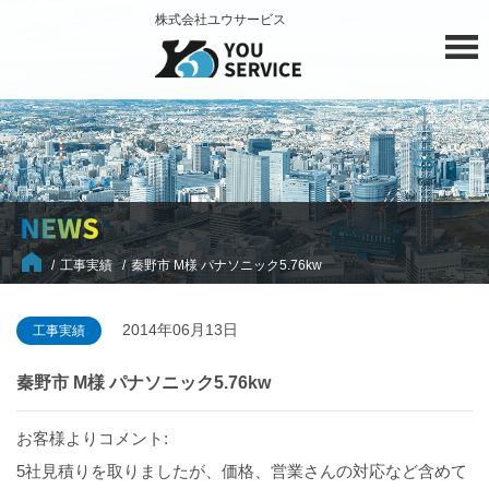
株式会社ユウサービス
工事実績
秦野市 M様 パナソニック5.76kw
2014年06月13日
工事実績
秦野市 M様 パナソニック5.76kw
お客様よりコメント:
5社見積りを取りましたが、価格、営業さんの対応など含めて