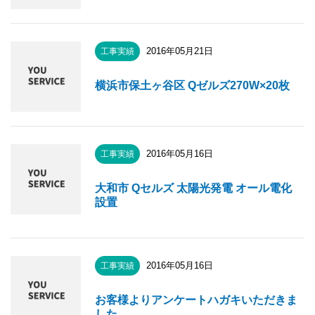
2016年05月21日
工事実績
横浜市保土ヶ谷区 Qゼルズ270W×20枚
2016年05月16日
工事実績
大和市 Qセルズ 太陽光発電 オール電化
設置
2016年05月16日
工事実績
お客様よりアンケートハガキいただきま
した。