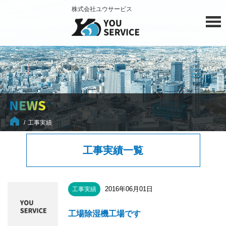
株式会社ユウサービス
工事実績
工事実績一覧
2016年06月01日
工事実績
工場除湿機工場です