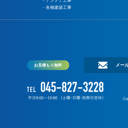
アンテナ工事
各種建築工事
メー
お見積もり無料
Cop