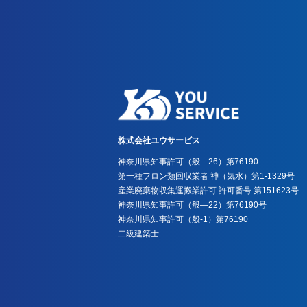
株式会社ユウサービス
神奈川県知事許可（般―26）第76190
第一種フロン類回収業者 神（気水）第1-1329号
産業廃棄物収集運搬業許可 許可番号 第151623号
神奈川県知事許可（般―22）第76190号
神奈川県知事許可（般-1）第76190
二級建築士