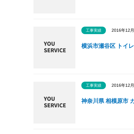
2016年12
工事実績
横浜市瀬谷区 トイレ
2016年12
工事実績
神奈川県 相模原市 