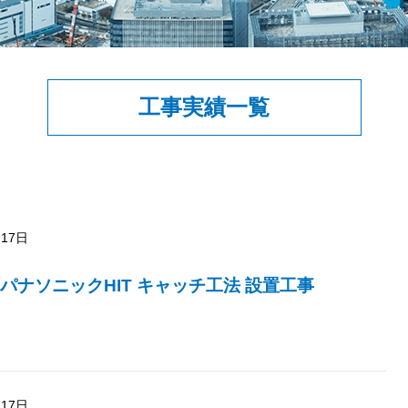
工事実績一覧
月17日
パナソニックHIT キャッチ工法 設置工事
月17日