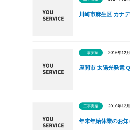
川崎市麻生区 カナデ
2016年12
工事実績
座間市 太陽光発電 Qセ
2016年12
工事実績
年末年始休業のお知