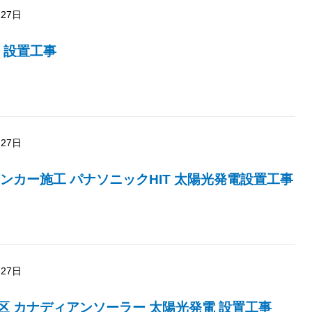
月27日
 設置工事
月27日
ンカー施工 パナソニックHIT 太陽光発電設置工事
月27日
区 カナディアンソーラー 太陽光発電 設置工事