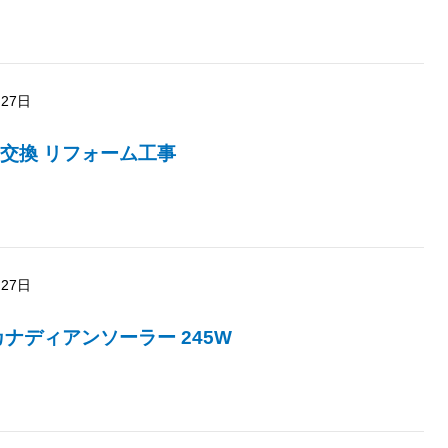
月27日
交換 リフォーム工事
月27日
カナディアンソーラー 245W