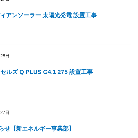
ィアンソーラー 太陽光発電 設置工事
月28日
ルズ Q PLUS G4.1 275 設置工事
月27日
らせ【新エネルギー事業部】